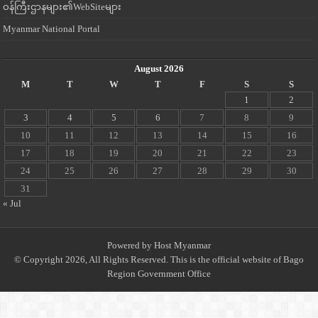
ဝန်ကြီးဌာနများ၏WebSiteများ
Myanmar National Portal
August 2026
M
T
W
T
F
S
S
1
2
3
4
5
6
7
8
9
10
11
12
13
14
15
16
17
18
19
20
21
22
23
24
25
26
27
28
29
30
31
« Jul
Powered by
Host Myanmar
© Copyright 2026, All Rights Reserved. This is the official website of Bago
Region Government Office