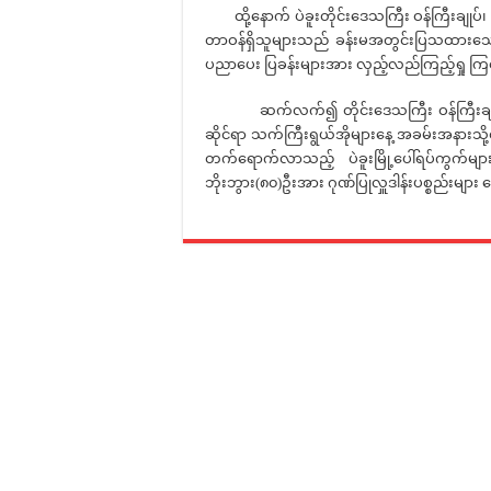
ထို့နောက် ပဲခူးတိုင်းဒေသကြီး ဝန်ကြီးချုပ်၊ 
တာဝန်ရှိသူများသည် ခန်းမအတွင်းပြသထားသော (၅၈
ပညာပေး ပြခန်းများအား လှည့်လည်ကြည့်ရှု 
ဆက်လက်၍ တိုင်းဒေသကြီး ဝန်ကြီးချုပ်နှင့်
ဆိုင်ရာ သက်ကြီးရွယ်အိုများနေ့ အခမ်းအနားသ
တက်ရောက်လာသည့် ပဲခူးမြို့ပေါ်ရပ်ကွက်မျာ
ဘိုးဘွား(၈၀)ဦးအား ဂုဏ်ပြုလှူဒါန်းပစ္စည်းများ 