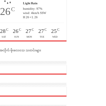
Light Rain
26
C
humidity: 97%
wind: 4km/h SSW
H 26 • L 26
C
C
C
C
C
28
26
27
27
25
SAT
SUN
MON
TUE
WED
င်အလိုက် မိုးလေဝသ သတင်းများ