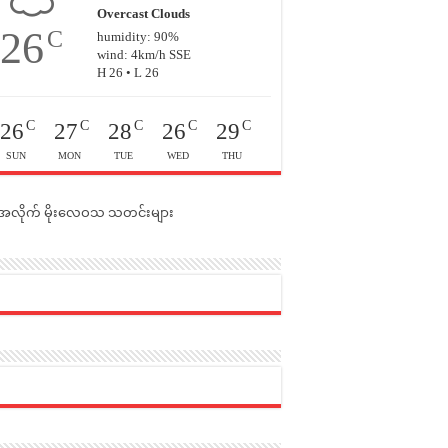
Overcast Clouds
26
C
humidity: 90%
wind: 4km/h SSE
H 26 • L 26
C
C
C
C
C
26
27
28
26
29
SUN
MON
TUE
WED
THU
င်အလိုက် မိုးလေဝသ သတင်းများ