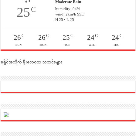
Moderate Rain
25
C
humidity: 94%
wind: 2km/h SSE
H 25 • L 25
C
C
C
C
C
26
26
25
24
24
SUN
MON
TUE
WED
THU
ခရိုင်အလိုက် မိုးလေဝသ သတင်းများ