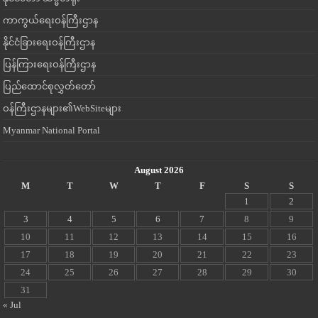
ကာကွယ်ရေးဝန်ကြီးဌာန
နိုင်ငံခြားရေးဝန်ကြီးဌာန
ပြန်ကြားရေးဝန်ကြီးဌာန
ပြည်ထောင်စုလွှတ်တော်
ဝန်ကြီးဌာနများ၏WebSiteများ
Myanmar National Portal
August 2026
M
T
W
T
F
S
S
1
2
3
4
5
6
7
8
9
10
11
12
13
14
15
16
17
18
19
20
21
22
23
24
25
26
27
28
29
30
31
« Jul