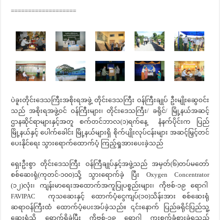
===================
ပဲခူးတိုင်းဒေသကြီးအစိုးရအဖွဲ့ တိုင်းဒေသကြီး ဝန်ကြီးချုပ် ဦးမျိုးဆွေဝင်း
သည် အစိုးရအဖွဲ့ဝင် ဝန်ကြီးများ၊ တိုင်းဒေသကြီး/ ခရိုင်/ မြို့နယ်အဆင့်
ဌာနဆိုင်ရာများနှင့်အတူ စက်တင်ဘာလ(၁)ရက်နေ့ နံနက်ပိုင်းက ပြည်
မြို့နယ်နှင့် ပေါက်ခေါင်း မြို့နယ်များရှိ စိုက်ပျိုးလုပ်ငန်းများ အဆင့်မြှင့်တင်
ပေးနိုင်ရေး သွားရောက်ထောက်ပံ့ ကြည့်ရှုအားပေးခဲ့သည်
ရှေးဦးစွာ တိုင်းဒေသကြီး ဝန်ကြီချုပ်နှင့်အဖွဲ့သည် အမှတ်(၆)တပ်မတော်
စစ်ဆေးရုံ(ကုတင်-၁၀၀)သို့ သွားရောက်ခဲ့ ပြီး Oxygen Concentrator
(၁၂)လုံး၊ ကျန်းမာရေးအထောက်အကူပြုပစ္စည်းများ၊ ကိုဗစ်-၁၉ ရောဂါ
FAVIPAC ကုသဆေးနှင့် ထောက်ပံ့ငွေကျပ်(၁၀)သိန်းအား စစ်ဆေးရုံ
ဆရာဝန်ကြီးထံ ထောက်ပံ့ပေးအပ်ခဲ့သည်။ ၎င်းနောက် ပြည်ခရိုင်ပြည်သူ့
ဆေးရုံသို့ ရောက်ရှိခဲ့ပြီး ကိုဗစ်-၁၉ ရောဂါ ကူးစက်ခံစားခဲ့ရသည့်