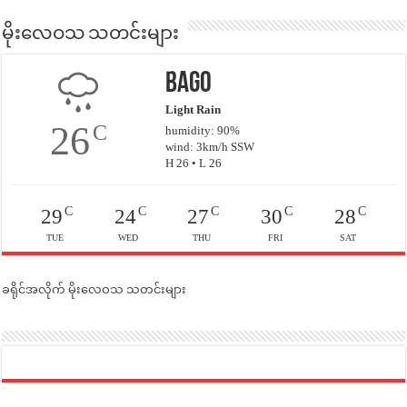
မိုးလေဝသ သတင်းများ
Bago
Light Rain
26
C
humidity: 90%
wind: 3km/h SSW
H 26 • L 26
C
C
C
C
C
29
24
27
30
28
TUE
WED
THU
FRI
SAT
ခရိုင်အလိုက် မိုးလေဝသ သတင်းများ