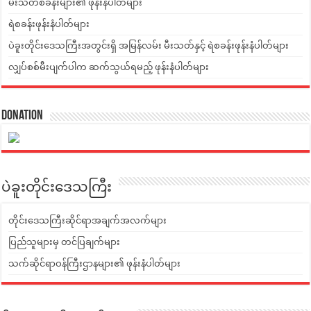
မီးသတ်စခန်းများ၏ ဖုန်းနံပါတ်များ
ရဲစခန်းဖုန်းနံပါတ်များ
ပဲခူးတိုင်းဒေသကြီးအတွင်းရှိ အမြန်လမ်း မီးသတ်နှင့် ရဲစခန်းဖုန်းနံပါတ်များ
လျှပ်စစ်မီးပျက်ပါက ဆက်သွယ်ရမည့် ဖုန်းနံပါတ်များ
Donation
ပဲခူးတိုင်းဒေသကြီး
တိုင်းဒေသကြီးဆိုင်ရာအချက်အလက်များ
ပြည်သူများမှ တင်ပြချက်များ
သက်ဆိုင်ရာဝန်ကြီးဌာနများ၏ ဖုန်းနံပါတ်များ