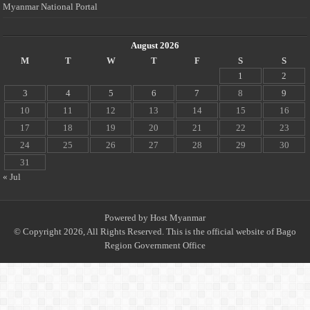
Myanmar National Portal
August 2026
M
T
W
T
F
S
S
1
2
3
4
5
6
7
8
9
10
11
12
13
14
15
16
17
18
19
20
21
22
23
24
25
26
27
28
29
30
31
« Jul
Powered by
Host Myanmar
© Copyright 2026, All Rights Reserved. This is the official website of Bago
Region Government Office