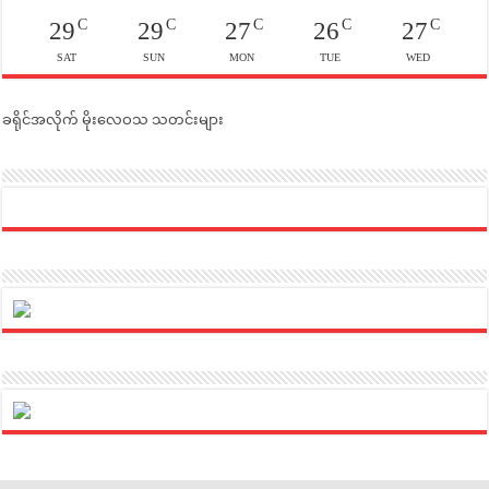
C
C
C
C
C
29
29
27
26
27
SAT
SUN
MON
TUE
WED
ခရိုင်အလိုက် မိုးလေဝသ သတင်းများ