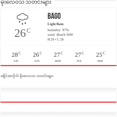
မိုးလေဝသ သတင်းများ
Bago
Light Rain
26
C
humidity: 97%
wind: 4km/h SSW
H 26 • L 26
C
C
C
C
C
28
26
27
27
25
SAT
SUN
MON
TUE
WED
ခရိုင်အလိုက် မိုးလေဝသ သတင်းများ