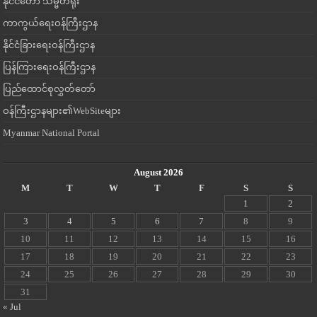
နိုင်ငံတော် သမ္မတရုံး
ကာကွယ်ရေးဝန်ကြီးဌာန
နိုင်ငံခြားရေးဝန်ကြီးဌာန
ပြန်ကြားရေးဝန်ကြီးဌာန
ပြည်ထောင်စုလွှတ်တော်
ဝန်ကြီးဌာနများ၏WebSiteများ
Myanmar National Portal
August 2026
M
T
W
T
F
S
S
1
2
3
4
5
6
7
8
9
10
11
12
13
14
15
16
17
18
19
20
21
22
23
24
25
26
27
28
29
30
31
« Jul