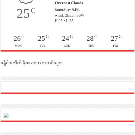
Overcast Clouds
25
C
humidity: 94%
wind: 2km/h SSW
H 25 • L 25
C
C
C
C
C
26
25
24
28
27
MON
TUE
WED
THU
FRI
ခရိုင်အလိုက် မိုးလေဝသ သတင်းများ