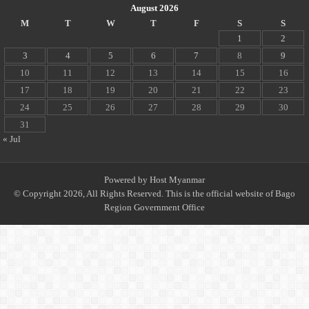
August 2026
M
T
W
T
F
S
S
1
2
3
4
5
6
7
8
9
10
11
12
13
14
15
16
17
18
19
20
21
22
23
24
25
26
27
28
29
30
31
« Jul
Powered by
Host Myanmar
© Copyright 2026, All Rights Reserved. This is the official website of Bago
Region Government Office