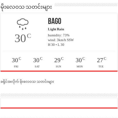
မိုးလေဝသ သတင်းများ
Bago
Light Rain
30
C
humidity: 73%
wind: 3km/h SSW
H 30 • L 30
C
C
C
C
C
30
30
29
30
27
FRI
SAT
SUN
MON
TUE
ခရိုင်အလိုက် မိုးလေဝသ သတင်းများ