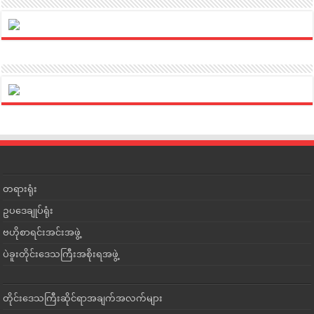
တရားရုံး
ဥပဒေချုပ်ရုံး
ဗဟိုစာရင်းအင်းအဖွဲ့
ပဲခူးတိုင်းဒေသကြီးအစိုးရအဖွဲ့
တိုင်းဒေသကြီးဆိုင်ရာအချက်အလက်များ