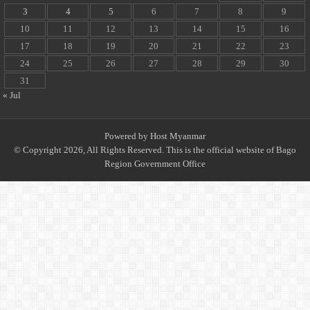
3
4
5
6
7
8
9
10
11
12
13
14
15
16
17
18
19
20
21
22
23
24
25
26
27
28
29
30
31
« Jul
Powered by
Host Myanmar
© Copyright 2026, All Rights Reserved. This is the official website of Bago
Region Government Office