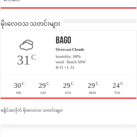
မိုးလေဝသ သတင်းများ
Bago
Overcast Clouds
31
C
humidity: 68%
wind: 3km/h SSW
H 31 • L 31
C
C
C
C
C
30
29
29
29
24
FRI
SAT
SUN
MON
TUE
ခရိုင်အလိုက် မိုးလေဝသ သတင်းများ