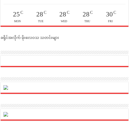
C
C
C
C
C
25
28
28
28
30
MON
TUE
WED
THU
FRI
ခရိုင်အလိုက် မိုးလေဝသ သတင်းများ