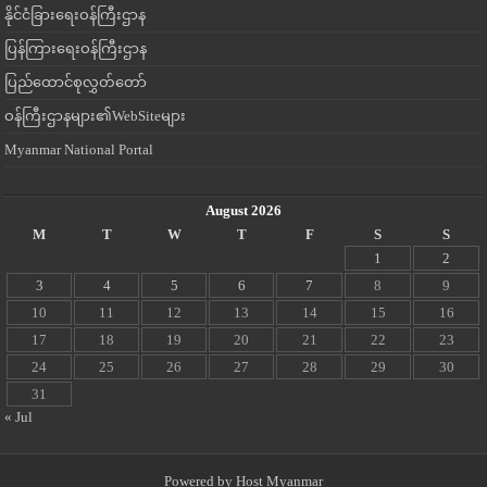
နိုင်ငံခြားရေးဝန်ကြီးဌာန
ပြန်ကြားရေးဝန်ကြီးဌာန
ပြည်ထောင်စုလွှတ်တော်
ဝန်ကြီးဌာနများ၏WebSiteများ
Myanmar National Portal
August 2026
M
T
W
T
F
S
S
1
2
3
4
5
6
7
8
9
10
11
12
13
14
15
16
17
18
19
20
21
22
23
24
25
26
27
28
29
30
31
« Jul
Powered by
Host Myanmar