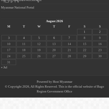
Myanmar National Portal
August 2026
M
T
W
T
F
S
S
1
2
3
4
5
6
7
8
9
10
11
12
13
14
15
16
17
18
19
20
21
22
23
24
25
26
27
28
29
30
31
« Jul
Powered by
Host Myanmar
© Copyright 2026, All Rights Reserved. This is the official website of Bago
Region Government Office