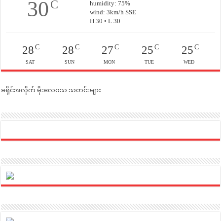
30
C
humidity: 75%
wind: 3km/h SSE
H 30 • L 30
C
C
C
C
C
28
28
27
25
25
SAT
SUN
MON
TUE
WED
ခရိုင်အလိုက် မိုးလေဝသ သတင်းများ