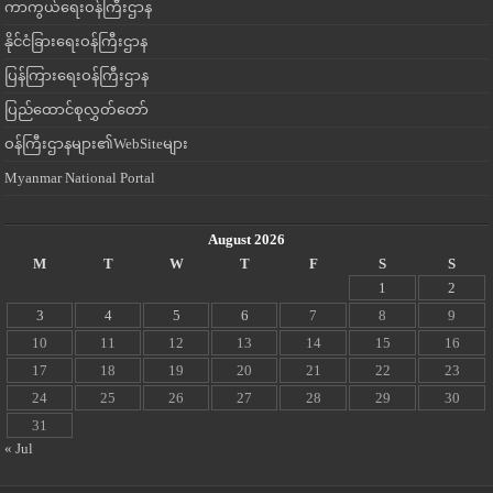
ကာကွယ်ရေးဝန်ကြီးဌာန
နိုင်ငံခြားရေးဝန်ကြီးဌာန
ပြန်ကြားရေးဝန်ကြီးဌာန
ပြည်ထောင်စုလွှတ်တော်
ဝန်ကြီးဌာနများ၏WebSiteများ
Myanmar National Portal
August 2026
M
T
W
T
F
S
S
1
2
3
4
5
6
7
8
9
10
11
12
13
14
15
16
17
18
19
20
21
22
23
24
25
26
27
28
29
30
31
« Jul