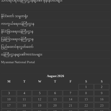
သက်ဆိုင်ရာဝန်ကြီးဌာနများ၏ ဖုန်းနံပါတ်များ
နိုင်ငံတော် သမ္မတရုံး
ကာကွယ်ရေးဝန်ကြီးဌာန
နိုင်ငံခြားရေးဝန်ကြီးဌာန
ပြန်ကြားရေးဝန်ကြီးဌာန
ပြည်ထောင်စုလွှတ်တော်
ဝန်ကြီးဌာနများ၏WebSiteများ
Myanmar National Portal
August 2026
M
T
W
T
F
S
S
1
2
3
4
5
6
7
8
9
10
11
12
13
14
15
16
17
18
19
20
21
22
23