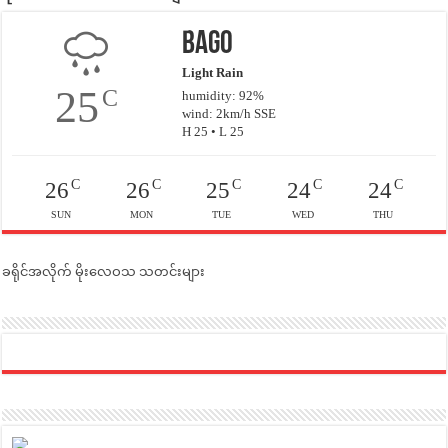
Bago
Light Rain
25
C
humidity: 92%
wind: 2km/h SSE
H 25 • L 25
C
C
C
C
C
26
26
25
24
24
SUN
MON
TUE
WED
THU
ခရိုင်အလိုက် မိုးလေဝသ သတင်းများ