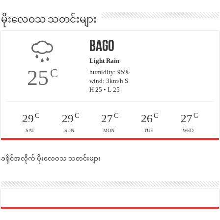
မိုးလေဝသ သတင်းများ
Bago
Light Rain
25
C
humidity: 95%
wind: 3km/h S
H 25 • L 25
C
C
C
C
C
29
29
27
26
27
SAT
SUN
MON
TUE
WED
ခရိုင်အလိုက် မိုးလေဝသ သတင်းများ