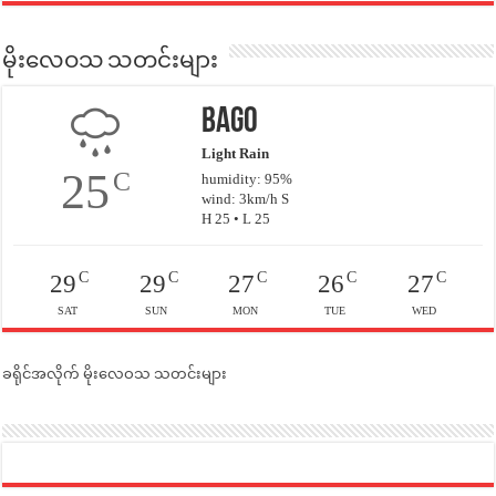
မိုးလေဝသ သတင်းများ
Bago
Light Rain
25
C
humidity: 95%
wind: 3km/h S
H 25 • L 25
C
C
C
C
C
29
29
27
26
27
SAT
SUN
MON
TUE
WED
ခရိုင်အလိုက် မိုးလေဝသ သတင်းများ