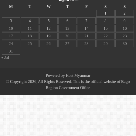
M
T
W
T
F
S
S
1
2
3
4
5
6
7
8
9
10
11
12
13
14
15
16
17
18
19
20
21
22
23
24
25
26
27
28
29
30
31
« Jul
Powered by
Host Myanmar
© Copyright 2026, All Rights Reserved. This is the official website of Bago
Region Government Office