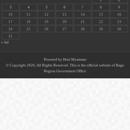
3
4
5
6
7
8
9
10
11
12
13
14
15
16
17
18
19
20
21
22
23
24
25
26
27
28
29
30
31
« Jul
Powered by
Host Myanmar
© Copyright 2026, All Rights Reserved. This is the official website of Bago
Region Government Office