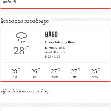
ကော်မတီ
မိုးလေဝသ သတင်းများ
Bago
Heavy Intensity Rain
28
C
humidity: 85%
wind: 4km/h S
H 28 • L 28
C
C
C
C
C
28
26
27
27
25
SAT
SUN
MON
TUE
WED
ခရိုင်အလိုက် မိုးလေဝသ သတင်းများ