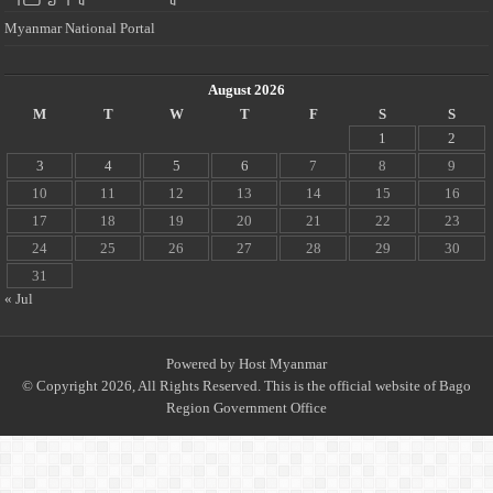
Myanmar National Portal
August 2026
M
T
W
T
F
S
S
1
2
3
4
5
6
7
8
9
10
11
12
13
14
15
16
17
18
19
20
21
22
23
24
25
26
27
28
29
30
31
« Jul
Powered by
Host Myanmar
© Copyright 2026, All Rights Reserved. This is the official website of Bago
Region Government Office