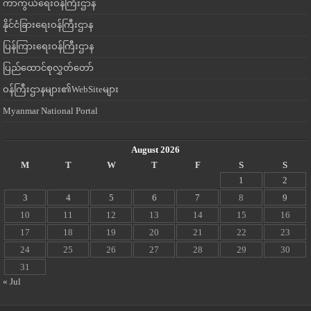
ကာကွယ်ရေးဝန်ကြီးဌာန
နိုင်ငံခြားရေးဝန်ကြီးဌာန
ပြန်ကြားရေးဝန်ကြီးဌာန
ပြည်ထောင်စုလွှတ်တော်
ဝန်ကြီးဌာနများ၏WebSiteများ
Myanmar National Portal
August 2026
M
T
W
T
F
S
S
1
2
3
4
5
6
7
8
9
10
11
12
13
14
15
16
17
18
19
20
21
22
23
24
25
26
27
28
29
30
31
« Jul