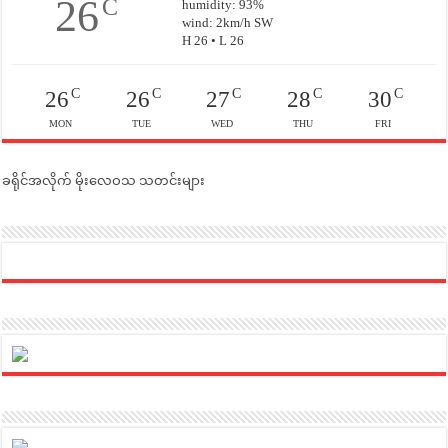
26
C
humidity: 93%
wind: 2km/h SW
H 26 • L 26
C
C
C
C
C
26
26
27
28
30
MON
TUE
WED
THU
FRI
ခရိုင်အလိုက် မိုးလေဝသ သတင်းများ