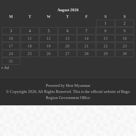
August 2026
M
T
W
T
F
S
S
1
2
3
4
5
6
7
8
9
10
11
12
13
14
15
16
17
18
19
20
21
22
23
24
25
26
27
28
29
30
31
« Jul
Powered by
Host Myanmar
© Copyright 2026, All Rights Reserved. This is the official website of Bago
Region Government Office