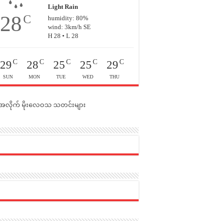
Light Rain
28
C
humidity: 80%
wind: 3km/h SE
H 28 • L 28
C
C
C
C
C
29
28
25
25
29
SUN
MON
TUE
WED
THU
င်အလိုက် မိုးလေဝသ သတင်းများ