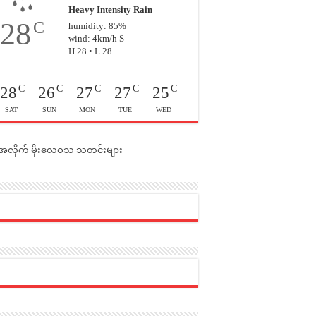
Heavy Intensity Rain
28
C
humidity: 85%
wind: 4km/h S
H 28 • L 28
C
C
C
C
C
28
26
27
27
25
SAT
SUN
MON
TUE
WED
င်အလိုက် မိုးလေဝသ သတင်းများ