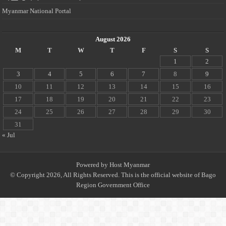
Myanmar National Portal
August 2026
M
T
W
T
F
S
S
1
2
3
4
5
6
7
8
9
10
11
12
13
14
15
16
17
18
19
20
21
22
23
24
25
26
27
28
29
30
31
« Jul
Powered by
Host Myanmar
© Copyright 2026, All Rights Reserved. This is the official website of Bago
Region Government Office