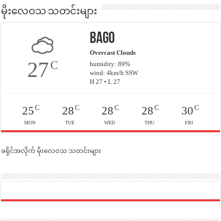
မိုးလေဝသ သတင်းများ
Bago
Overcast Clouds
27
C
humidity: 89%
wind: 4km/h SSW
H 27 • L 27
C
C
C
C
C
25
28
28
28
30
MON
TUE
WED
THU
FRI
ခရိုင်အလိုက် မိုးလေဝသ သတင်းများ