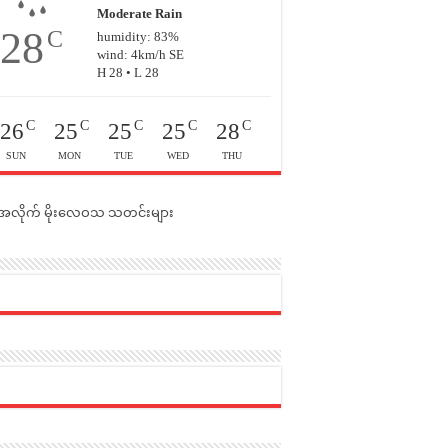
Moderate Rain
28
C
humidity: 83%
wind: 4km/h SE
H 28 • L 28
C
C
C
C
C
26
25
25
25
28
SUN
MON
TUE
WED
THU
င်အလိုက် မိုးလေဝသ သတင်းများ