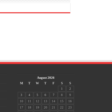
August 2026
M
T
W
T
F
S
S
1
2
3
4
5
6
7
8
9
10
11
12
13
14
15
16
17
18
19
20
21
22
23