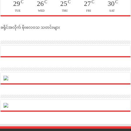
C
C
C
C
C
29
26
25
27
30
TUE
WED
THU
FRI
SAT
ခရိုင်အလိုက် မိုးလေဝသ သတင်းများ