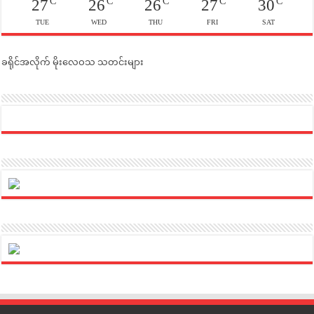
C
C
C
C
C
27
26
26
27
30
TUE
WED
THU
FRI
SAT
ခရိုင်အလိုက် မိုးလေဝသ သတင်းများ