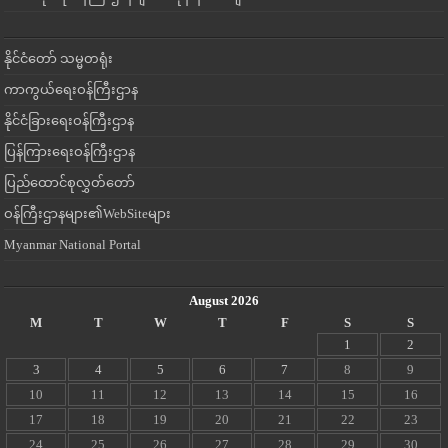
နိုင်ငံတော် သမ္မတရုံး
ကာကွယ်ရေးဝန်ကြီးဌာန
နိုင်ငံခြားရေးဝန်ကြီးဌာန
ပြန်ကြားရေးဝန်ကြီးဌာန
ပြည်ထောင်စုလွှတ်တော်
ဝန်ကြီးဌာနများ၏WebSiteများ
Myanmar National Portal
August 2026
M
T
W
T
F
S
S
1
2
3
4
5
6
7
8
9
10
11
12
13
14
15
16
17
18
19
20
21
22
23
24
25
26
27
28
29
30