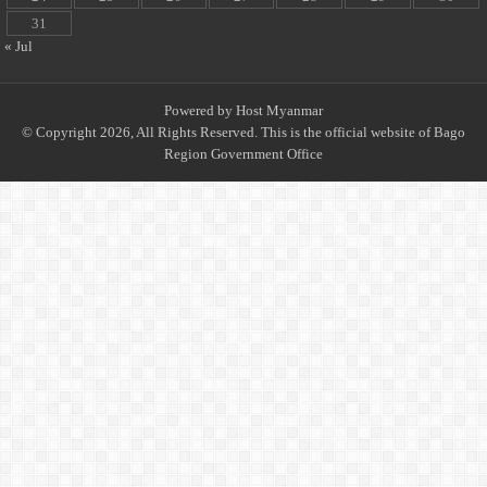
31
« Jul
Powered by
Host Myanmar
© Copyright 2026, All Rights Reserved. This is the official website of Bago
Region Government Office