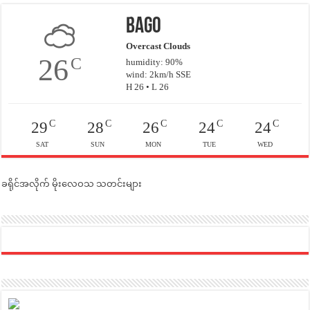
Bago
Overcast Clouds
26
C
humidity: 90%
wind: 2km/h SSE
H 26 • L 26
C
C
C
C
C
29
28
26
24
24
SAT
SUN
MON
TUE
WED
ခရိုင်အလိုက် မိုးလေဝသ သတင်းများ