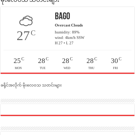
မိုးလေဝသ သတင်းများ
Bago
Overcast Clouds
27
C
humidity: 89%
wind: 4km/h SSW
H 27 • L 27
C
C
C
C
C
25
28
28
28
30
MON
TUE
WED
THU
FRI
ခရိုင်အလိုက် မိုးလေဝသ သတင်းများ