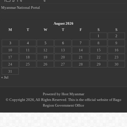
Myanmar National Portal
August 2026
M
T
W
T
F
S
S
1
2
3
4
5
6
7
8
9
10
11
12
13
14
15
16
17
18
19
20
21
22
23
24
25
26
27
28
29
30
31
« Jul
Powered by
Host Myanmar
© Copyright 2026, All Rights Reserved. This is the official website of Bago
Region Government Office