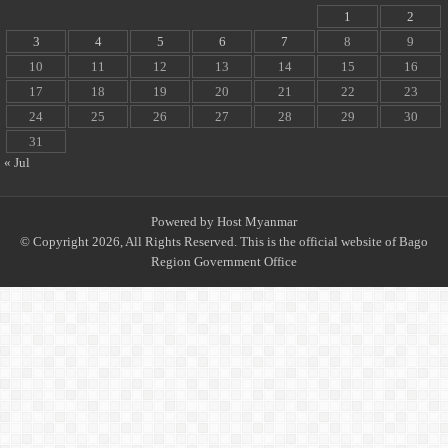
1
2
3
4
5
6
7
8
9
10
11
12
13
14
15
16
17
18
19
20
21
22
23
24
25
26
27
28
29
30
31
« Jul
Powered by
Host Myanmar
© Copyright 2026, All Rights Reserved. This is the official website of Bago
Region Government Office