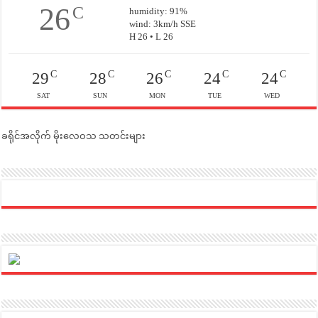
26
C
humidity: 91%
wind: 3km/h SSE
H 26 • L 26
C
C
C
C
C
29
28
26
24
24
SAT
SUN
MON
TUE
WED
ခရိုင်အလိုက် မိုးလေဝသ သတင်းများ