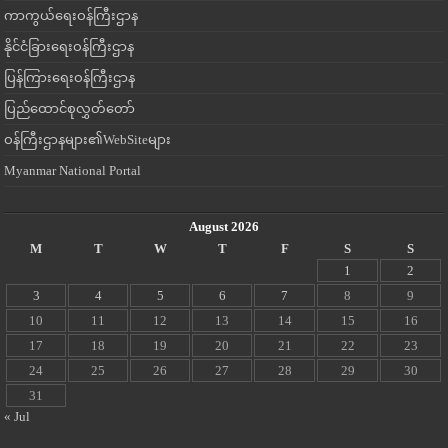
ကာကွယ်ရေးဝန်ကြီးဌာန
နိုင်ငံခြားရေးဝန်ကြီးဌာန
ပြန်ကြားရေးဝန်ကြီးဌာန
ပြည်ထောင်စုလွှတ်တော်
ဝန်ကြီးဌာနများ၏WebSiteများ
Myanmar National Portal
August 2026
M
T
W
T
F
S
S
1
2
3
4
5
6
7
8
9
10
11
12
13
14
15
16
17
18
19
20
21
22
23
24
25
26
27
28
29
30
31
« Jul