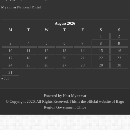
Myanmar National Portal
August 2026
M
T
W
T
F
S
S
1
2
3
4
5
6
7
8
9
10
11
12
13
14
15
16
17
18
19
20
21
22
23
24
25
26
27
28
29
30
31
« Jul
Powered by
Host Myanmar
© Copyright 2026, All Rights Reserved. This is the official website of Bago
Region Government Office