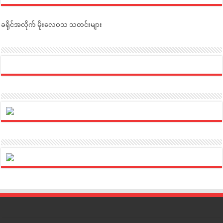
ခရိုင်အလိုက် မိုးလေဝသ သတင်းများ