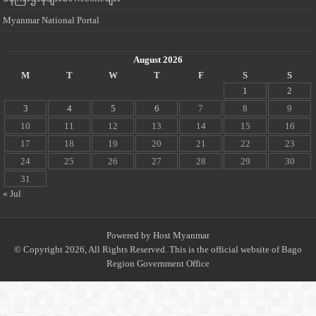
Myanmar National Portal
August 2026
M
T
W
T
F
S
S
1
2
3
4
5
6
7
8
9
10
11
12
13
14
15
16
17
18
19
20
21
22
23
24
25
26
27
28
29
30
31
« Jul
Powered by
Host Myanmar
© Copyright 2026, All Rights Reserved. This is the official website of Bago
Region Government Office