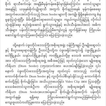
စိုက် ရာသီစက်ဝန်း အချိန်မီမှန်ကန်စေနိုင်မှာဖြစ်ကြောင်း၊ တောင်သူများ
အနေဖြင့် ယခုနှစ်စိုက်ပျိုးရာသီ အတွက် စိုက်နည်းစနစ် မှန်ကန်စေရေး
အတွက်ပေးအပ်လိုက်သည့် Drum Seeder များကို အကျိုး ရှိရှိစနစ်တကျ စံန
မူနာပြသုံးစွဲပြီး မိမိတို့နီးစပ်ရာတောင်သူများ ကျယ်ကျယ်ပြန့်ပြန့် လိုက်ပါ
သုံးစွဲနိုင်ရေး စည်းရုံးဆောင် ရွက်သွားရန်နှင့် စပါးသီးနှံအပါအဝင် အဓိက
သီးနှံများ ပန်းတိုင်အထွက်နှုန်းပြည့်မီကျော်လွန် ထွက်ရှိနိုင်ရေး ကြိုးပမ်း
ဆောင်ရွက်သွားကြစေလိုကြောင်း ပြောကြားခဲ့သည်။
ထို့နောက် ပဲခူးတိုင်းဒေသကြီးအစိုးရအဖွဲ့၊ ဝန်ကြီးချုပ် ဦးမျိုးဆွေဝင်း
နှင့် စီးပွားရေးရာဝန်ကြီး ဦးတင်ဦးတို့က ပဲခူးခရိုင်အတွင်းရှိ ပဲခူးမြို့နယ်၊
ဝေါမြို့နယ်၊ သနပ်ပင်မြို့နယ်နှင့် ကဝမြို့နယ်တို့မှ ဒေသခံ တောင်သူများ
အား တိုင်းဒေသကြီးအစိုးရအဖွဲ့ အစီအစဉ်ဖြင့် ထုတ်လုပ်ခဲ့သော မျိုးစေ့ချ
ကိရိယာ (Drum Seeder) (၁၅၀)လက်အား ပေးအပ်ချီးမြှင့်ခဲ့သည်။ ၎င်း
နောက် ပဲခူးတိုင်းဒေသကြီးအတွင်းမှ ထုတ်လုပ် ထားသည့် လက်ဆွဲ
ကောက်စိုက်စက်၊ Drum Seeder နှင့် လူလိုက်ပါစီးနင်းနိုင်သည့် ကောက်စိုက်
စက်တို့ဖြင့် စိုက်ပျိုးခြင်း၊ အသိပညာပေးခြင်း Video Clip အား ပြသခဲ့ပြီး
ဒေသခံတောင်သူတစ်ဦးက တိုင်းဒေသကြီး အစိုးရအဖွဲ့၏ မျိုးစေ့ချ
ကိရိယာ (Drum Seeder)ပေးအပ်မှုပေါ် စိုက်ပျိုးသီးနှံအလိုက် ပန်းတိုင်
အထွက်နှုန်း ရရှိရေး ကြိုးပမ်းဆောင်ရွက်သွားမည်ဖြစ်ကြောင်း
ကျေးဇူးတင်ကတိပြုစကား ပြောကြားခဲ့သည်။