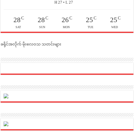
H 27 • L 27
C
C
C
C
C
28
28
26
25
25
SAT
SUN
MON
TUE
WED
ခရိုင်အလိုက် မိုးလေဝသ သတင်းများ