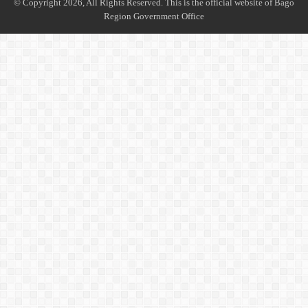
© Copyright 2026, All Rights Reserved. This is the official website of Bago
Region Government Office