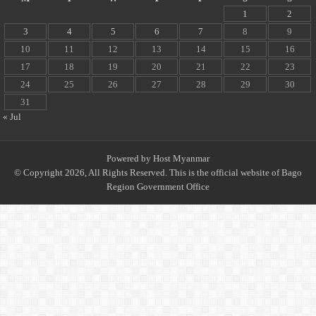
1
2
3
4
5
6
7
8
9
10
11
12
13
14
15
16
17
18
19
20
21
22
23
24
25
26
27
28
29
30
31
« Jul
Powered by
Host Myanmar
© Copyright 2026, All Rights Reserved. This is the official website of Bago
Region Government Office