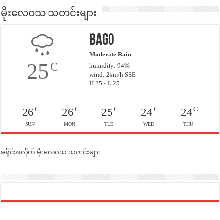
မိုးလေဝသ သတင်းများ
Bago
Moderate Rain
25
C
humidity: 94%
wind: 2km/h SSE
H 25 • L 25
C
C
C
C
C
26
26
25
24
24
SUN
MON
TUE
WED
THU
ခရိုင်အလိုက် မိုးလေဝသ သတင်းများ