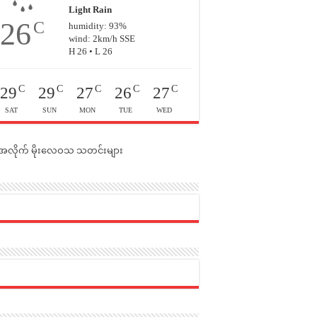
Light Rain
26
C
humidity: 93%
wind: 2km/h SSE
H 26 • L 26
C
C
C
C
C
29
29
27
26
27
SAT
SUN
MON
TUE
WED
င်အလိုက် မိုးလေဝသ သတင်းများ