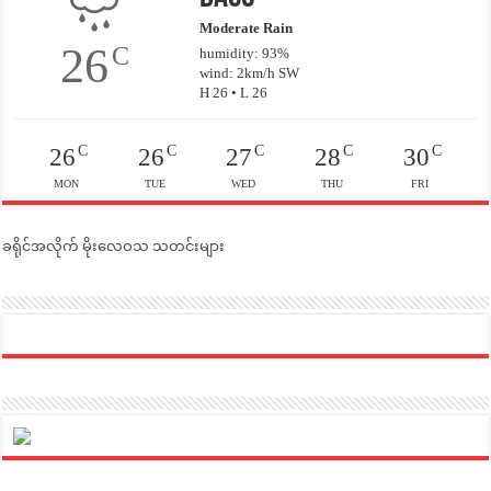
Moderate Rain
26
C
humidity: 93%
wind: 2km/h SW
H 26 • L 26
C
C
C
C
C
26
26
27
28
30
MON
TUE
WED
THU
FRI
ခရိုင်အလိုက် မိုးလေဝသ သတင်းများ