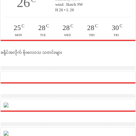
26
wind: 3km/h SW
H 26 • L 26
C
C
C
C
C
25
28
28
28
30
MON
TUE
WED
THU
FRI
ခရိုင်အလိုက် မိုးလေဝသ သတင်းများ