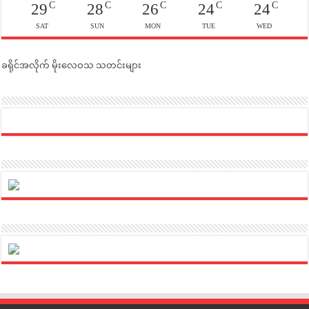
C
C
C
C
C
29
28
26
24
24
SAT
SUN
MON
TUE
WED
ခရိုင်အလိုက် မိုးလေဝသ သတင်းများ