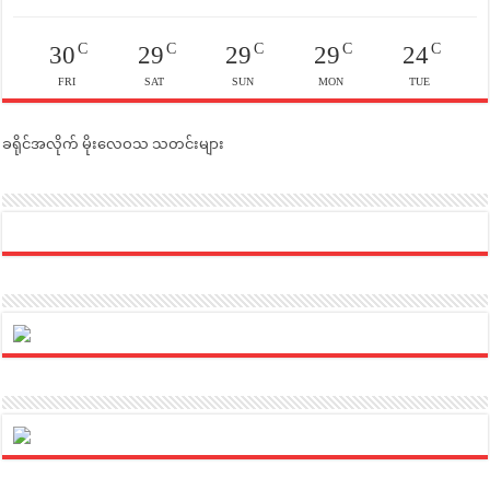
C
C
C
C
C
30
29
29
29
24
FRI
SAT
SUN
MON
TUE
ခရိုင်အလိုက် မိုးလေဝသ သတင်းများ