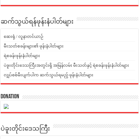
ဆက်သွယ်ရန်ဖုန်းနံပါတ်များ
ဆေးရုံ / လူနာတင်ယာဉ်
မီးသတ်စခန်းများ၏ ဖုန်းနံပါတ်များ
ရဲစခန်းဖုန်းနံပါတ်များ
ပဲခူးတိုင်းဒေသကြီးအတွင်းရှိ အမြန်လမ်း မီးသတ်နှင့် ရဲစခန်းဖုန်းနံပါတ်များ
လျှပ်စစ်မီးပျက်ပါက ဆက်သွယ်ရမည့် ဖုန်းနံပါတ်များ
Donation
ပဲခူးတိုင်းဒေသကြီး