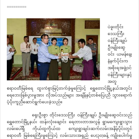
=========
ပဲခူးတိုင်း
ဒေသကြီး
ဝန်ကြီးချုပ်
ဦးမျိုးဆွေ
ဝင်း ယမန်နေ့၊
နံနက်ပိုင်းက
အစိုးရအဖွဲ့ဝင်
ဝန်ကြီးများနှင့်
အတူ
ဧရာဝတီမြစ်ရေ ထူးကဲစွာမြင့်တက်ခဲ့မှုကြောင့် ရွှေတောင်မြို့နယ်အတွင်း
ရေဘေးဖြစ်ပွားမှုအား လိုအပ်သည်များ အချိန်နှင့်တစ်ပြေးညီ သွားရောက်
ပံ့ပိုးကူညီဆောင်ရွက်ပေးခဲ့သည်။
ရှေးဦးစွာ တိုင်းဒေသကြီး ဝန်ကြီးချုပ် ဦးမျိုးဆွေဝင်းသည်
ရွှေတောင်မြို့နယ်၊ ထန်းလုံးချောင်း ရေတားတာအလွန် ရွာမကျေးရွာသွား
လမ်းပေါ်ရှိ ကိုယ်ထူကိုယ်ထ ကျေးရွာချင်းဆက်လမ်းအနိမ့်ပိုင်းတွင်
ဧရာဝတီ မြစ်ရေကြီးမှုကြောင့် လမ်းသားအရှည် ပေ(၃၀)ခန့် ကျိုးပေါက်မှု