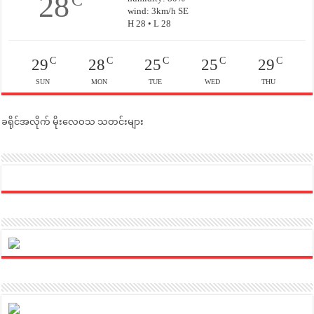
28
C
wind: 3km/h SE
H 28 • L 28
C
C
C
C
C
29
28
25
25
29
SUN
MON
TUE
WED
THU
ခရိုင်အလိုက် မိုးလေဝသ သတင်းများ