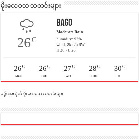
မိုးလေဝသ သတင်းများ
Bago
Moderate Rain
26
C
humidity: 93%
wind: 2km/h SW
H 26 • L 26
C
C
C
C
C
26
26
27
28
30
MON
TUE
WED
THU
FRI
ခရိုင်အလိုက် မိုးလေဝသ သတင်းများ