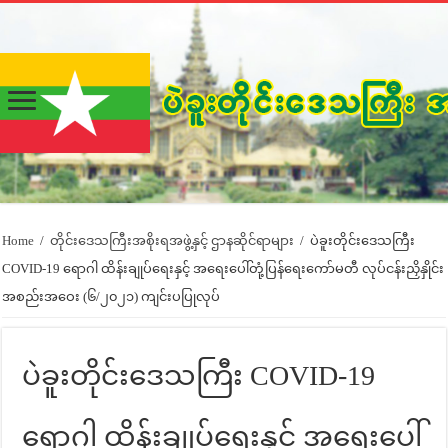
Home
/
တိုင်းဒေသကြီးအစိုးရအဖွဲ့နှင့် ဌာနဆိုင်ရာများ
/
ပဲခူးတိုင်းဒေသကြီး
COVID-19 ရောဂါ ထိန်းချုပ်ရေးနှင့် အရေးပေါ်တုံ့ပြန်ရေးကော်မတီ လုပ်ငန်းညှိနှိုင်း
အစည်းအဝေး (၆/၂၀၂၁) ကျင်းပပြုလုပ်
ပဲခူးတိုင်းဒေသကြီး COVID-19
ရောဂါ ထိန်းချုပ်ရေးနှင့် အရေးပေါ်