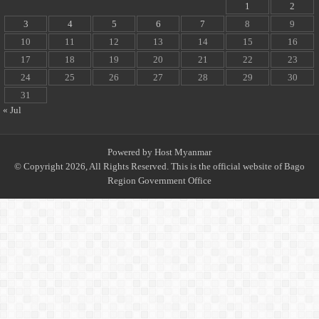
1
2
3
4
5
6
7
8
9
10
11
12
13
14
15
16
17
18
19
20
21
22
23
24
25
26
27
28
29
30
31
« Jul
Powered by
Host Myanmar
© Copyright 2026, All Rights Reserved. This is the official website of Bago
Region Government Office